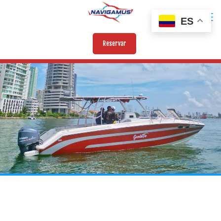
ES
Reservar
GAMBITO
33 Pies - 12 Pax