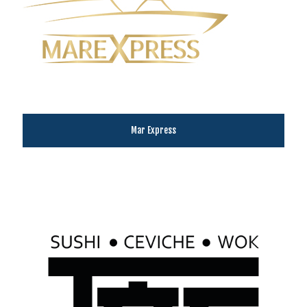
Mar Express