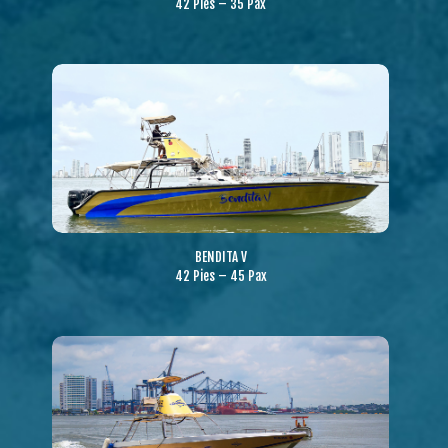
42 Pies – 35 Pax
BENDITA V
42 Pies – 45 Pax