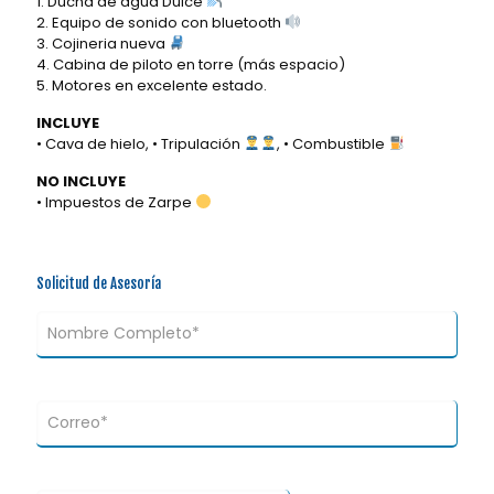
1. Ducha de agua Dulce
2. Equipo de sonido con bluetooth
3. Cojineria nueva
4. Cabina de piloto en torre (más espacio)
5. Motores en excelente estado.
INCLUYE
• Cava de hielo, • Tripulación
, • Combustible
NO INCLUYE
• Impuestos de Zarpe
Solicitud de Asesoría