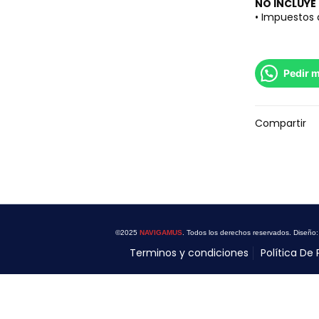
NO INCLUYE
• Impuestos
Pedir 
Compartir
©2025
NAVIGAMUS
. Todos los derechos reservados. Diseño
Terminos y condiciones
Política De 