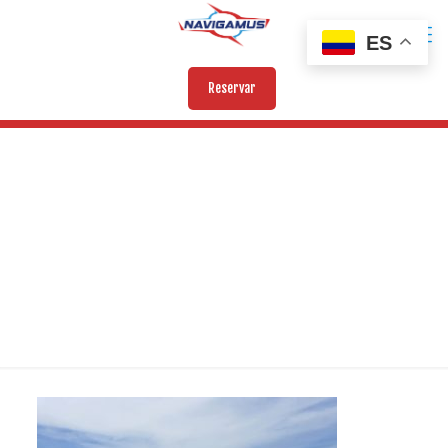
ES
Reservar
IMAGEN-BENDITABEACH