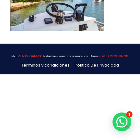
©2025
NAVIGAMUS
. Todos los derechos reservados. Diseño:
WEB CTGENA.CO
Terminos y condiciones
Política De Privacidad
1