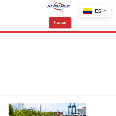
ES
Reservar
BENDITA VII (10)