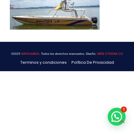
©2025
NAVIGAMUS
. Todos los derechos reservados. Diseño:
WEB CTGENA.CO
Terminos y condiciones
Política De Privacidad
1