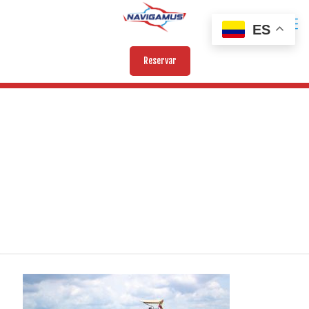
ES
Reservar
BENDITA VII (3)