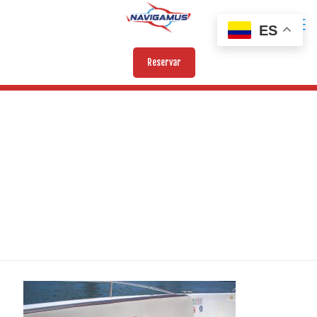
ES
Reservar
BENDITA VII (2)