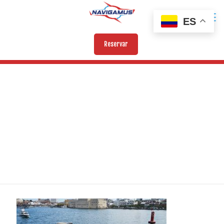
ES
Reservar
BENDITA III