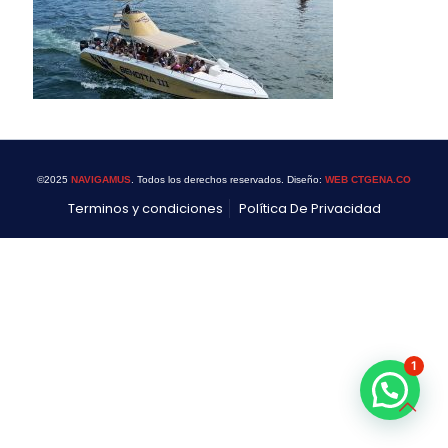
©2025
NAVIGAMUS
. Todos los derechos reservados. Diseño:
WEB CTGENA.CO
Terminos y condiciones
Política De Privacidad
1