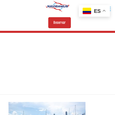
ES
Reservar
BENDITA 1 (3)