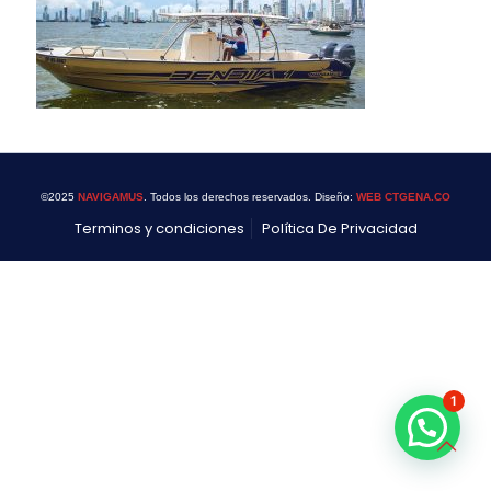
©2025
NAVIGAMUS
. Todos los derechos reservados. Diseño:
WEB CTGENA.CO
Terminos y condiciones
Política De Privacidad
1