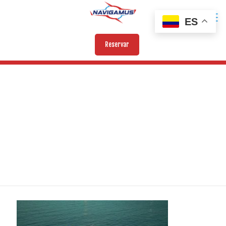
ES
Reservar
ADAMANTIUM (6)