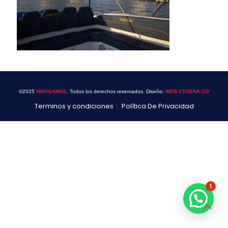
©2025
NAVIGAMUS
. Todos los derechos reservados. Diseño:
WEB CTGENA.CO
Terminos y condiciones
Política De Privacidad
1