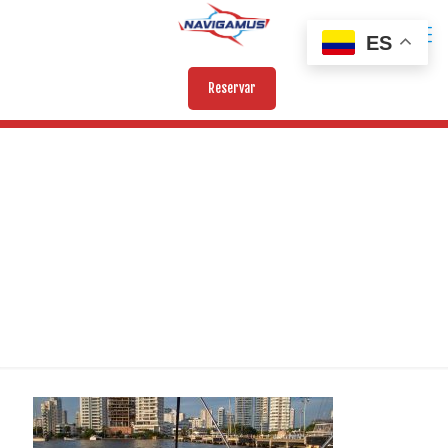
ES
Reservar
ADAMANTIUM (3)