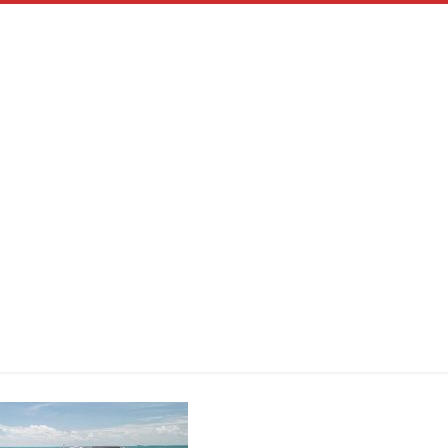
ADAMANTIUM
Inicio
ADAMANTIUM