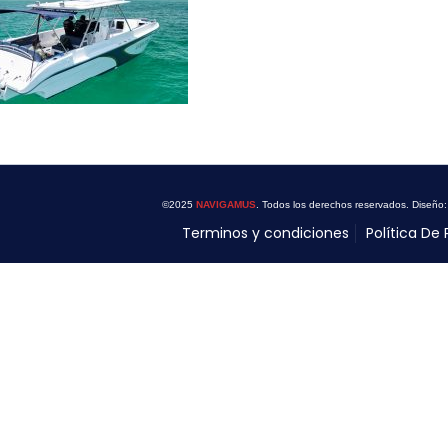
©2025
NAVIGAMUS
. Todos los derechos reservados. Diseño
Terminos y condiciones
Política De 