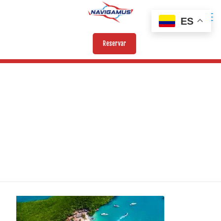
ES
Reservar
TOUR-5-DESTINOS-PLANCTON-3