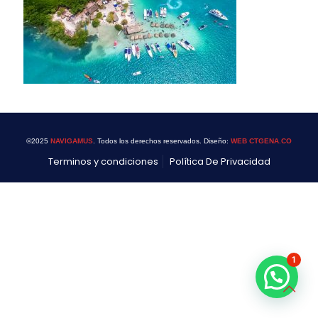
©2025
NAVIGAMUS
. Todos los derechos reservados. Diseño:
WEB CTGENA.CO
Terminos y condiciones
Política De Privacidad
1