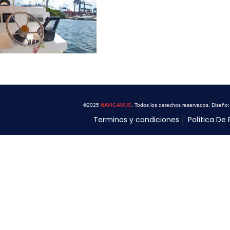
©2025
NAVIGAMUS
. Todos los derechos reservados. Diseño
Terminos y condiciones
Política De 